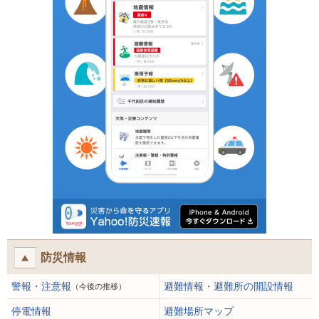
防災情報
警報・注意報
避難情報・避難所の開設情報
（今後の推移）
停電情報
避難場所マップ