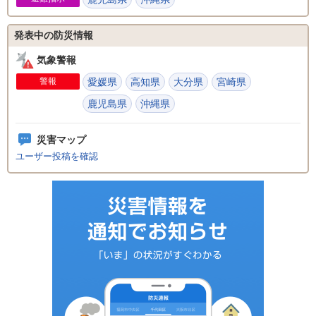
発表中の防災情報
気象警報
警報
愛媛県
高知県
大分県
宮崎県
鹿児島県
沖縄県
災害マップ
ユーザー投稿を確認