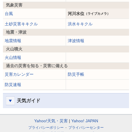
気象災害
台風
河川水位
（ライブカメラ）
土砂災害キキクル
洪水キキクル
地震・津波
地震情報
津波情報
火山噴火
火山情報
過去の災害を知る・災害に備える
災害カレンダー
防災手帳
防災速報
天気ガイド
Yahoo!天気・災害
Yahoo! JAPAN
プライバシーポリシー
プライバシーセンター