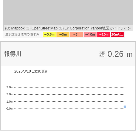
(C) Mapbox
(C) OpenStreetMap
(C) LY Corporation
Yahoo!地図ガイドライン
0.26
m
報得川
現在
水位
2026/8/10 13:30更新
3.0m
2.0m
1.0m
0.0m