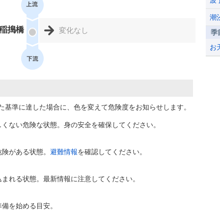
波
潮
稲搗橋
変化なし
季
お
た基準に達した場合に、色を変えて危険度をお知らせします。
しくない危険な状態。身の安全を確保してください。
危険がある状態。
避難情報
を確認してください。
込まれる状態。最新情報に注意してください。
準備を始める目安。