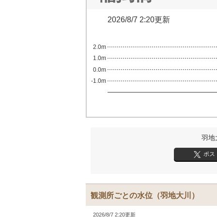
2026/8/7 2:20更新
2.0m
1.0m
0.0m
-1.0m
羽地
ポス
観測所ごとの水位
（羽地大川）
2026/8/7 2:20更新