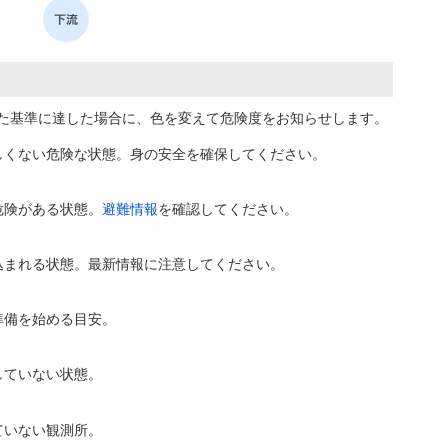
た基準に達した場合に、色を変えて危険度をお知らせします。
しくない危険な状態。身の安全を確保してください。
危険がある状態。
避難情報
を確認してください。
込まれる状態。最新情報に注意してください。
準備を始める目安。
していない状態。
ていない観測所。