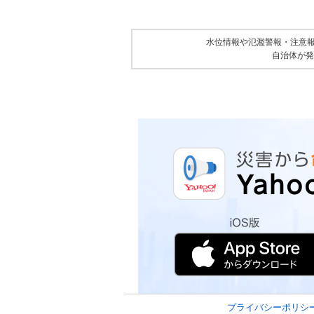
水位情報や氾濫警報・注意
自治体が発
プライバシーポリシ