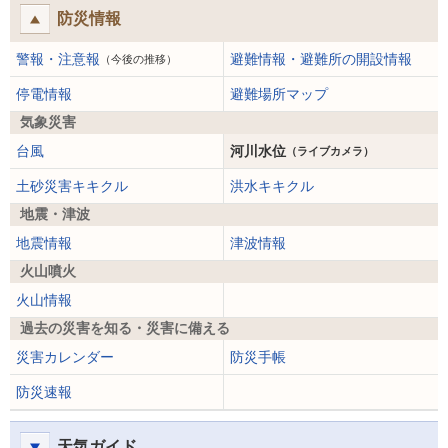
防災情報
警報・注意報
避難情報・避難所の開設情報
（今後の推移）
停電情報
避難場所マップ
気象災害
台風
河川水位
（ライブカメラ）
土砂災害キキクル
洪水キキクル
地震・津波
地震情報
津波情報
火山噴火
火山情報
過去の災害を知る・災害に備える
災害カレンダー
防災手帳
防災速報
天気ガイド