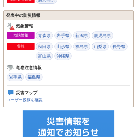
発表中の防災情報
気象警報
危険警報
青森県
岩手県
新潟県
鹿児島県
警報
秋田県
山形県
福島県
山梨県
長野県
富山県
沖縄県
竜巻注意情報
岩手県
福島県
災害マップ
ユーザー投稿を確認