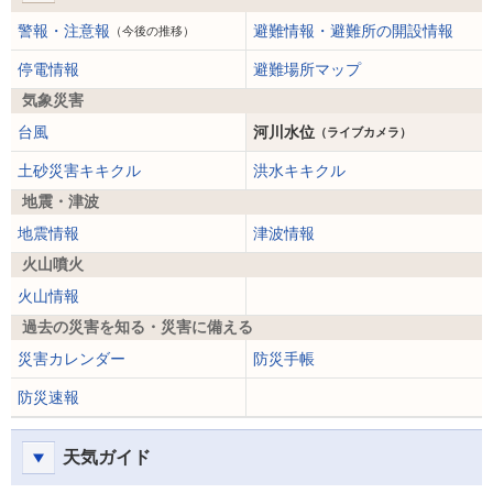
警報・注意報
避難情報・避難所の開設情報
（今後の推移）
停電情報
避難場所マップ
気象災害
台風
河川水位
（ライブカメラ）
土砂災害キキクル
洪水キキクル
地震・津波
地震情報
津波情報
火山噴火
火山情報
過去の災害を知る・災害に備える
災害カレンダー
防災手帳
防災速報
天気ガイド