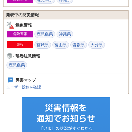
発表中の防災情報
気象警報
危険警報
鹿児島県
沖縄県
警報
宮城県
富山県
愛媛県
大分県
竜巻注意情報
鹿児島県
災害マップ
ユーザー投稿を確認