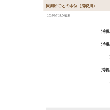
観測所ごとの水位
（浦幌川）
2026/8/7 22:00更新
浦幌
浦幌
浦幌