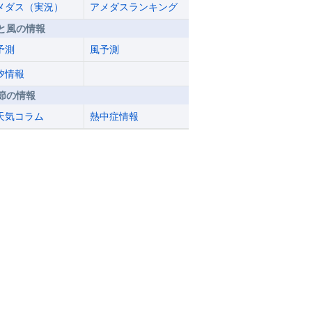
メダス（実況）
アメダスランキング
と風の情報
予測
風予測
汐情報
節の情報
天気コラム
熱中症情報