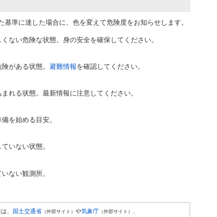
た基準に達した場合に、色を変えて危険度をお知らせします。
しくない危険な状態。身の安全を確保してください。
危険がある状態。
避難情報
を確認してください。
込まれる状態。最新情報に注意してください。
準備を始める目安。
していない状態。
ていない観測所。
報は、
国土交通省
や
気象庁
、
（外部サイト）
（外部サイト）