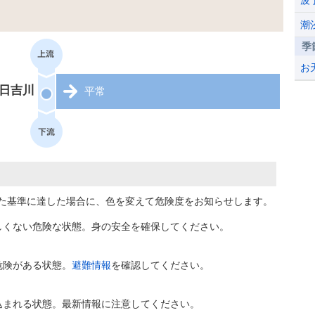
波
潮
季
お
日吉川
平常
た基準に達した場合に、色を変えて危険度をお知らせします。
しくない危険な状態。身の安全を確保してください。
危険がある状態。
避難情報
を確認してください。
込まれる状態。最新情報に注意してください。