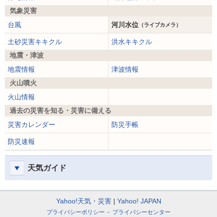
気象災害
台風
河川水位
（ライブカメラ）
土砂災害キキクル
洪水キキクル
地震・津波
地震情報
津波情報
火山噴火
火山情報
過去の災害を知る・災害に備える
災害カレンダー
防災手帳
防災速報
天気ガイド
Yahoo!天気・災害
Yahoo! JAPAN
プライバシーポリシー
プライバシーセンター