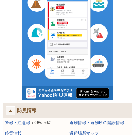
防災情報
警報・注意報
避難情報・避難所の開設情報
（今後の推移）
停電情報
避難場所マップ