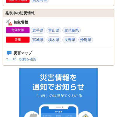
発表中の防災情報
気象警報
危険警報
岩手県
富山県
鹿児島県
警報
宮城県
栃木県
長野県
沖縄県
災害マップ
ユーザー投稿を確認