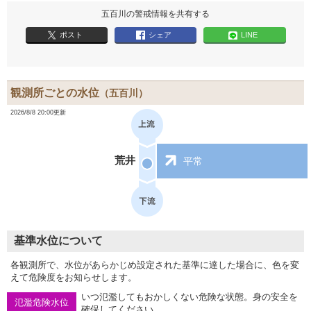
五百川の警戒情報を共有する
ポスト
シェア
LINE
観測所ごとの水位
（五百川）
2026/8/8 20:00更新
荒井
平常
基準水位について
各観測所で、水位があらかじめ設定された基準に達した場合に、色を変
えて危険度をお知らせします。
いつ氾濫してもおかしくない危険な状態。身の安全を
氾濫危険水位
確保してください。