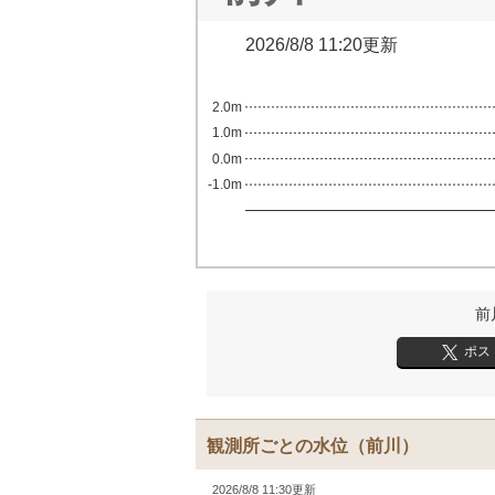
2026/8/8 11:20更新
2.0m
1.0m
0.0m
-1.0m
前
ポス
観測所ごとの水位
（前川）
2026/8/8 11:30更新