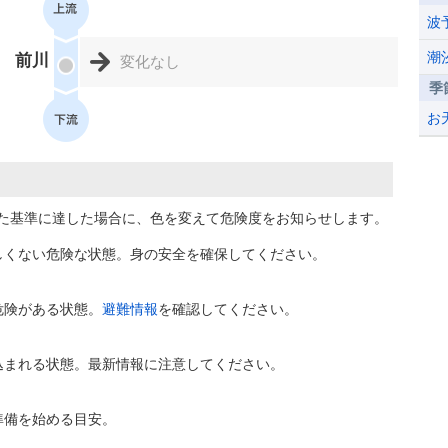
波
潮
前川
変化なし
季
お
た基準に達した場合に、色を変えて危険度をお知らせします。
しくない危険な状態。身の安全を確保してください。
危険がある状態。
避難情報
を確認してください。
込まれる状態。最新情報に注意してください。
準備を始める目安。