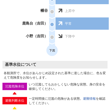
幡谷
上昇中
鹿島台（吉田）
平常
小野（吉田）
下降中
基準水位について
各観測所で、水位があらかじめ設定された基準に達した場合に、色を変
えて危険度をお知らせします。
いつ氾濫してもおかしくない危険な状態。身の安全を
氾濫危険水位
確保してください。
一定時間後に氾濫の危険がある状態。
避難情報
を確認
避難判断水位
してください。