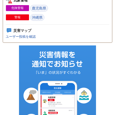
気象警報
危険警報
鹿児島県
警報
沖縄県
災害マップ
ユーザー投稿を確認