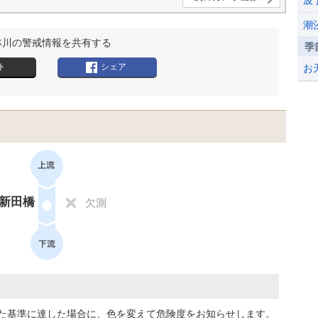
波
潮
林川の警戒情報を共有する
季
ト
シェア
お
新田橋
欠測
た基準に達した場合に、色を変えて危険度をお知らせします。