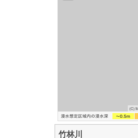
(C) 
竹林川