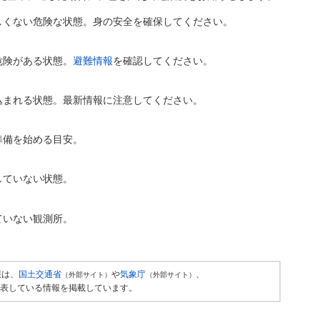
しくない危険な状態。身の安全を確保してください。
危険がある状態。
避難情報
を確認してください。
込まれる状態。最新情報に注意してください。
準備を始める目安。
していない状態。
ていない観測所。
報は、
国土交通省
や
気象庁
、
（外部サイト）
（外部サイト）
表している情報を掲載しています。