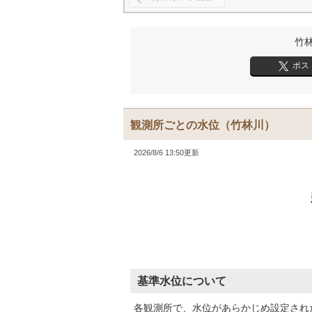
竹
ポス
観測所ごとの水位
（竹林川）
2026/8/6 13:50更新
基準水位について
各観測所で、水位があらかじめ設定され