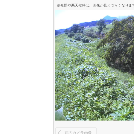
※夜間や悪天候時は、
画像
が見えづらくなりま
前のカメラ画像