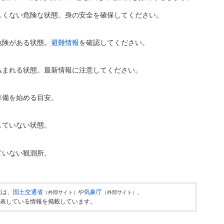
しくない危険な状態。身の安全を確保してください。
危険がある状態。
避難情報
を確認してください。
込まれる状態。最新情報に注意してください。
準備を始める目安。
していない状態。
ていない観測所。
報は、
国土交通省
や
気象庁
、
（外部サイト）
（外部サイト）
表している情報を掲載しています。