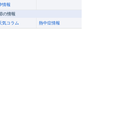
汐情報
節の情報
天気コラム
熱中症情報