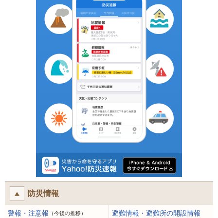
防災情報
警報・注意報
避難情報・避難所の開設情報
（今後の推移）