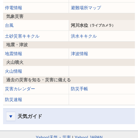
停電情報
避難場所マップ
気象災害
台風
河川水位
（ライブカメラ）
土砂災害キキクル
洪水キキクル
地震・津波
地震情報
津波情報
火山噴火
火山情報
過去の災害を知る・災害に備える
災害カレンダー
防災手帳
防災速報
天気ガイド
Yahoo!天気・災害
Yahoo! JAPAN