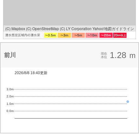
(C) Mapbox
(C) OpenStreetMap
(C) LY Corporation
Yahoo!地図ガイドライン
1.28
m
前川
現在
水位
2026/8/8 18:40更新
3.0m
2.0m
1.0m
0.0m