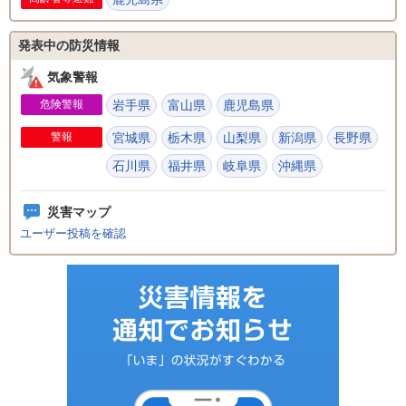
発表中の防災情報
気象警報
危険警報
岩手県
富山県
鹿児島県
警報
宮城県
栃木県
山梨県
新潟県
長野県
石川県
福井県
岐阜県
沖縄県
災害マップ
ユーザー投稿を確認