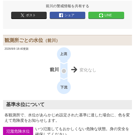
前川の警戒情報を共有する
ポスト
シェア
LINE
観測所ごとの水位
（前川）
2026/8/8 18:40更新
前川
変化なし
基準水位について
各観測所で、水位があらかじめ設定された基準に達した場合に、色を変
えて危険度をお知らせします。
いつ氾濫してもおかしくない危険な状態。身の安全を
氾濫危険水位
確保してください。