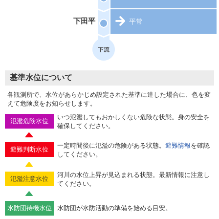
下田平
平常
基準水位について
各観測所で、水位があらかじめ設定された基準に達した場合に、色を変
えて危険度をお知らせします。
いつ氾濫してもおかしくない危険な状態。身の安全を
氾濫危険水位
確保してください。
一定時間後に氾濫の危険がある状態。
避難情報
を確認
避難判断水位
してください。
河川の水位上昇が見込まれる状態。最新情報に注意し
氾濫注意水位
てください。
水防団待機水位
水防団が水防活動の準備を始める目安。