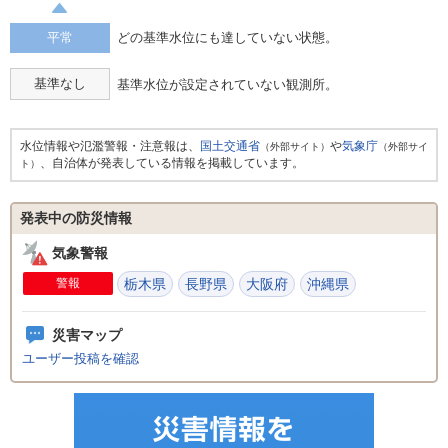
平常
どの基準水位にも達していない状態。
基準なし
基準水位が設定されていない観測所。
水位情報や氾濫警報・注意報は、
国土交通省
や
気象庁
（外部サイト）
（外部サイ
、自治体が発表している情報を掲載しています。
ト）
発表中の防災情報
気象警報
警報
栃木県
長野県
大阪府
沖縄県
災害マップ
ユーザー投稿を確認