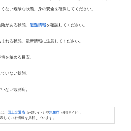
しくない危険な状態。身の安全を確保してください。
危険がある状態。
避難情報
を確認してください。
込まれる状態。最新情報に注意してください。
準備を始める目安。
していない状態。
ていない観測所。
報は、
国土交通省
や
気象庁
、
（外部サイト）
（外部サイト）
表している情報を掲載しています。