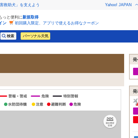
害救助犬」を支えよう
Yahoo! JAPAN
でもっと便利に
新規取得
イン
初回購入限定、アプリで使えるお得なクーポン
パーソナル天気
発
発