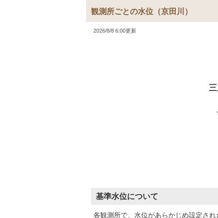
観測所ごとの水位
（京田川）
2026/8/8 6:00更新
三
基準水位について
各観測所で、水位があらかじめ設定され