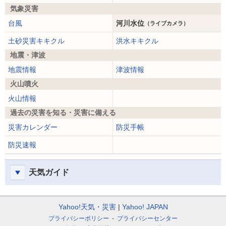
気象災害
台風
河川水位
（ライブカメラ）
土砂災害キキクル
洪水キキクル
地震・津波
地震情報
津波情報
火山噴火
火山情報
過去の災害を知る・災害に備える
災害カレンダー
防災手帳
防災速報
天気ガイド
Yahoo!天気・災害
Yahoo! JAPAN
プライバシーポリシー
プライバシーセンター