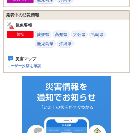
発表中の防災情報
気象警報
警報
愛媛県
高知県
大分県
宮崎県
鹿児島県
沖縄県
災害マップ
ユーザー投稿を確認