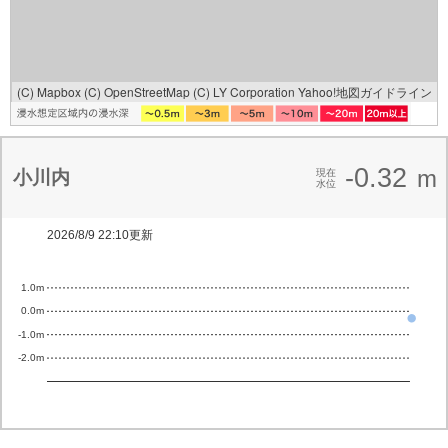
(C) Mapbox
(C) OpenStreetMap
(C) LY Corporation
Yahoo!地図ガイドライン
-0.32
m
小川内
現在
水位
2026/8/9 22:10更新
1.0m
0.0m
-1.0m
-2.0m