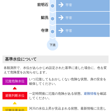
前明石
平常
鮨洗
平常
寺津
平常
基準水位について
各観測所で、水位があらかじめ設定された基準に達した場合に、色を変
えて危険度をお知らせします。
いつ氾濫してもおかしくない危険な状態。身の安全を
氾濫危険水位
確保してください。
一定時間後に氾濫の危険がある状態。
避難情報
を確認
避難判断水位
してください。
河川の水位上昇が見込まれる状態。最新情報に注意し
氾濫注意水位