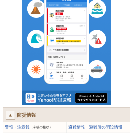
防災情報
警報・注意報
避難情報・避難所の開設情報
（今後の推移）