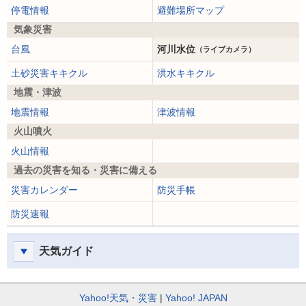
停電情報
避難場所マップ
気象災害
台風
河川水位
（ライブカメラ）
土砂災害キキクル
洪水キキクル
地震・津波
地震情報
津波情報
火山噴火
火山情報
過去の災害を知る・災害に備える
災害カレンダー
防災手帳
防災速報
天気ガイド
Yahoo!天気・災害
Yahoo! JAPAN