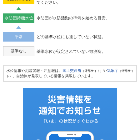
てください。
水防団待機水位
水防団が水防活動の準備を始める目安。
平常
どの基準水位にも達していない状態。
基準なし
基準水位が設定されていない観測所。
水位情報や氾濫警報・注意報は、
国土交通省
や
気象庁
（外部サイト）
（外部サイ
、自治体が発表している情報を掲載しています。
ト）