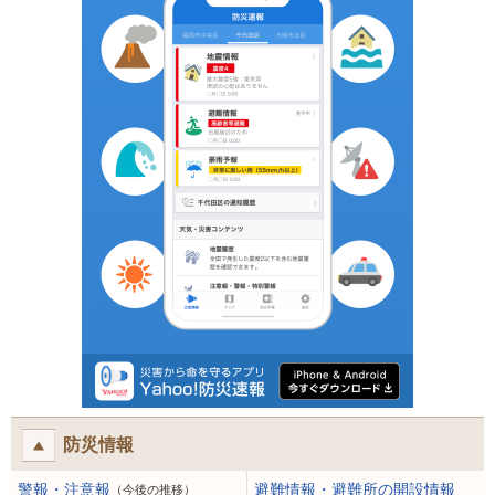
防災情報
警報・注意報
避難情報・避難所の開設情報
（今後の推移）