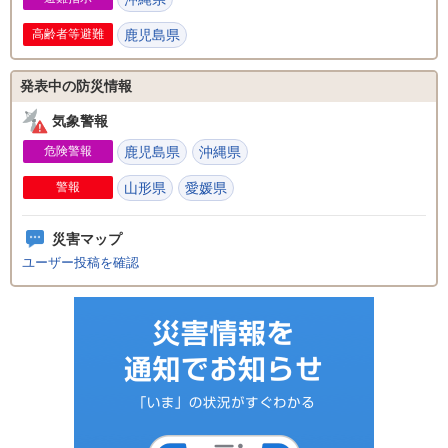
高齢者等避難
鹿児島県
発表中の防災情報
気象警報
危険警報
鹿児島県
沖縄県
警報
山形県
愛媛県
災害マップ
ユーザー投稿を確認