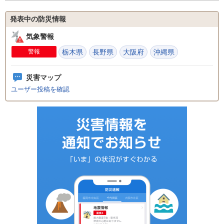
発表中の防災情報
気象警報
警報
栃木県
長野県
大阪府
沖縄県
災害マップ
ユーザー投稿を確認