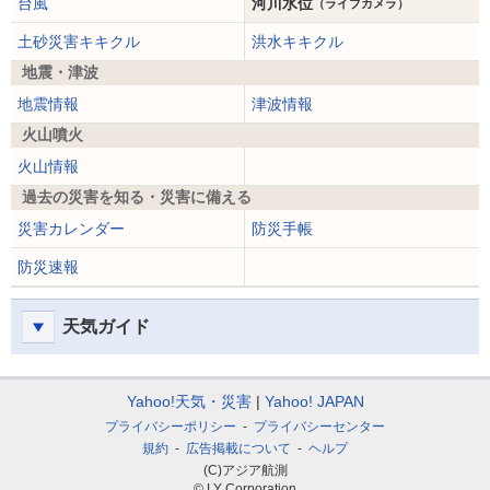
台風
河川水位
（ライブカメラ）
土砂災害キキクル
洪水キキクル
地震・津波
地震情報
津波情報
火山噴火
火山情報
過去の災害を知る・災害に備える
災害カレンダー
防災手帳
防災速報
天気ガイド
Yahoo!天気・災害
Yahoo! JAPAN
プライバシーポリシー
プライバシーセンター
規約
広告掲載について
ヘルプ
(C)アジア航測
© LY Corporation