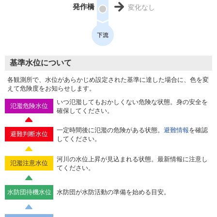
発作橋
変化なし
基準水位について
各観測所で、水位があらかじめ設定された基準に達した場合に、色を変
えて危険度をお知らせします。
いつ氾濫してもおかしくない危険な状態。身の安全を
氾濫危険水位
確保してください。
一定時間後に氾濫の危険がある状態。
避難情報
を確認
避難判断水位
してください。
河川の水位上昇が見込まれる状態。最新情報に注意し
氾濫注意水位
てください。
水防団待機水位
水防団が水防活動の準備を始める目安。