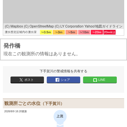
(C) Mapbox
(C) OpenStreetMap
(C) LY Corporation
Yahoo!地図ガイドライン
発作橋
現在この観測所の情報はありません。
下手賀川の警戒情報を共有する
ポスト
シェア
LINE
観測所ごとの水位
（下手賀川）
2026/8/9 16:20更新