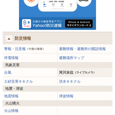
防災情報
警報・注意報
避難情報・避難所の開設情報
（今後の推移）
停電情報
避難場所マップ
気象災害
台風
河川水位
（ライブカメラ）
土砂災害キキクル
洪水キキクル
地震・津波
地震情報
津波情報
火山噴火
火山情報