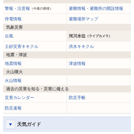
警報・注意報
避難情報・避難所の開設情報
（今後の推移）
停電情報
避難場所マップ
気象災害
台風
河川水位
（ライブカメラ）
土砂災害キキクル
洪水キキクル
地震・津波
地震情報
津波情報
火山噴火
火山情報
過去の災害を知る・災害に備える
災害カレンダー
防災手帳
防災速報
天気ガイド