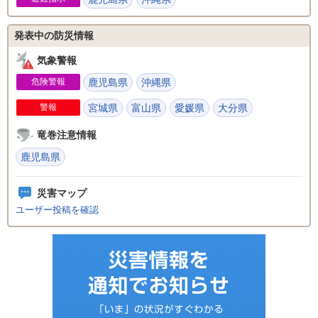
発表中の防災情報
気象警報
危険警報
鹿児島県
沖縄県
警報
宮城県
富山県
愛媛県
大分県
竜巻注意情報
鹿児島県
災害マップ
ユーザー投稿を確認