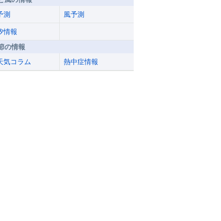
予測
風予測
汐情報
節の情報
天気コラム
熱中症情報