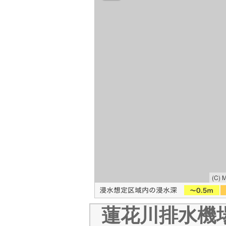
(C) 
蓮花川排水機