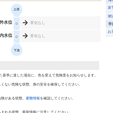
波
潮
外水位
変化なし
季
お
内水位
変化なし
た基準に達した場合に、色を変えて危険度をお知らせします。
しくない危険な状態。身の安全を確保してください。
危険がある状態。
避難情報
を確認してください。
込まれる状態。最新情報に注意してください。