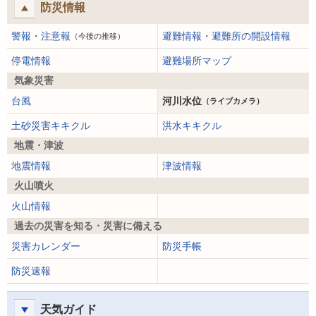
防災情報
警報・注意報
避難情報・避難所の開設情報
（今後の推移）
停電情報
避難場所マップ
気象災害
台風
河川水位
（ライブカメラ）
土砂災害キキクル
洪水キキクル
地震・津波
地震情報
津波情報
火山噴火
火山情報
過去の災害を知る・災害に備える
災害カレンダー
防災手帳
防災速報
天気ガイド