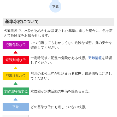
基準水位について
各観測所で、水位があらかじめ設定された基準に達した場合に、色を変
えて危険度をお知らせします。
いつ氾濫してもおかしくない危険な状態。身の安全を
氾濫危険水位
確保してください。
一定時間後に氾濫の危険がある状態。
避難情報
を確認
避難判断水位
してください。
河川の水位上昇が見込まれる状態。最新情報に注意し
氾濫注意水位
てください。
水防団待機水位
水防団が水防活動の準備を始める目安。
平常
どの基準水位にも達していない状態。