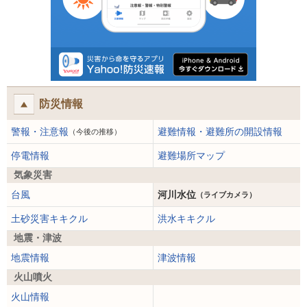
防災情報
警報・注意報
避難情報・避難所の開設情報
（今後の推移）
停電情報
避難場所マップ
気象災害
台風
河川水位
（ライブカメラ）
土砂災害キキクル
洪水キキクル
地震・津波
地震情報
津波情報
火山噴火
火山情報