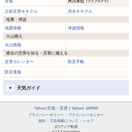
台風
河川水位
（ライブカメラ）
土砂災害キキクル
洪水キキクル
地震・津波
地震情報
津波情報
火山噴火
火山情報
過去の災害を知る・災害に備える
災害カレンダー
防災手帳
防災速報
天気ガイド
Yahoo!天気・災害
Yahoo! JAPAN
プライバシーポリシー
プライバシーセンター
規約
広告掲載について
ヘルプ
(C)アジア航測
© LY Corporation