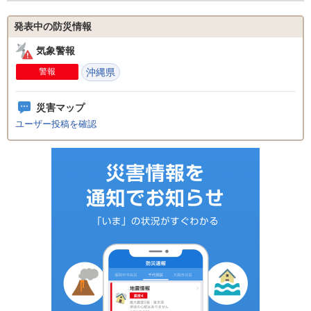
発表中の防災情報
気象警報
警報
沖縄県
災害マップ
ユーザー投稿を確認