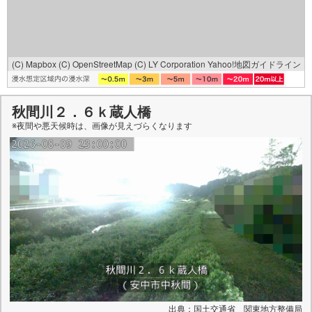
(C) Mapbox
(C) OpenStreetMap
(C) LY Corporation
Yahoo!地図ガイドライン
秋間川２．６ｋ蔵人橋
※夜間や悪天候時は、
画像
が見えづらくなります
出典：国土交通省 関東地方整備局