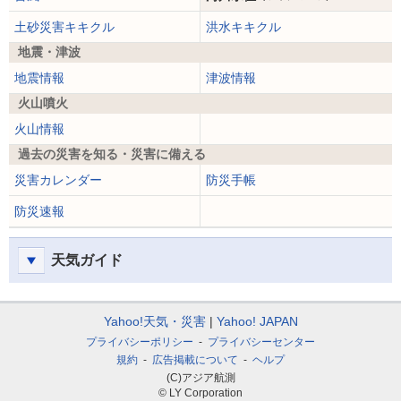
土砂災害キキクル
洪水キキクル
地震・津波
地震情報
津波情報
火山噴火
火山情報
過去の災害を知る・災害に備える
災害カレンダー
防災手帳
防災速報
天気ガイド
Yahoo!天気・災害
Yahoo! JAPAN
プライバシーポリシー
プライバシーセンター
規約
広告掲載について
ヘルプ
(C)アジア航測
© LY Corporation