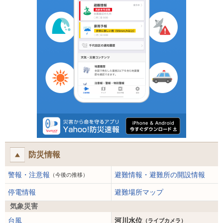
防災情報
警報・注意報
避難情報・避難所の開設情報
（今後の推移）
停電情報
避難場所マップ
気象災害
台風
河川水位
（ライブカメラ）