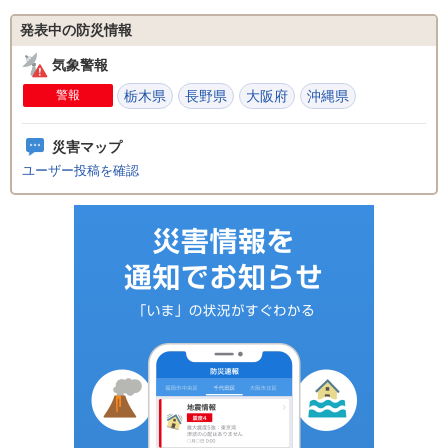
発表中の防災情報
気象警報
警報
栃木県
長野県
大阪府
沖縄県
災害マップ
ユーザー投稿を確認