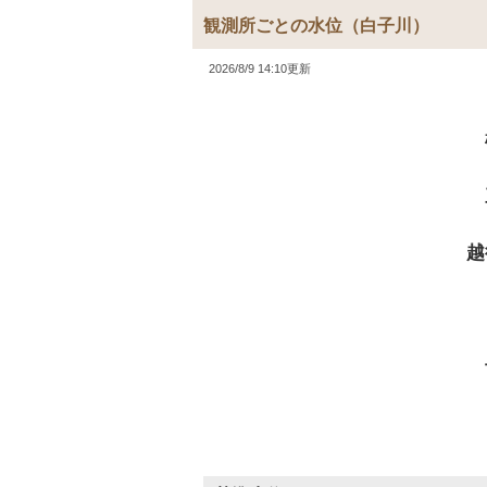
観測所ごとの水位
（白子川）
2026/8/9 14:10更新
越