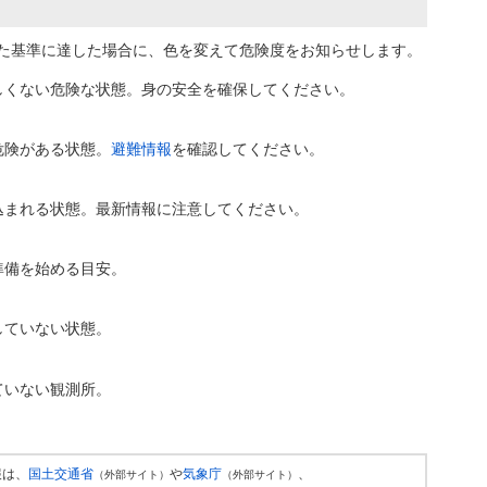
た基準に達した場合に、色を変えて危険度をお知らせします。
しくない危険な状態。身の安全を確保してください。
危険がある状態。
避難情報
を確認してください。
込まれる状態。最新情報に注意してください。
準備を始める目安。
していない状態。
ていない観測所。
報は、
国土交通省
や
気象庁
、
（外部サイト）
（外部サイト）