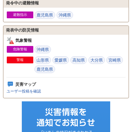
発令中の避難情報
避難指示
鹿児島県
沖縄県
発表中の防災情報
気象警報
危険警報
沖縄県
警報
山形県
愛媛県
高知県
大分県
宮崎県
鹿児島県
災害マップ
ユーザー投稿を確認