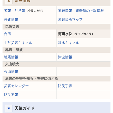
防災情報
警報・注意報
避難情報・避難所の開設情報
（今後の推移）
停電情報
避難場所マップ
気象災害
台風
河川水位
（ライブカメラ）
土砂災害キキクル
洪水キキクル
地震・津波
地震情報
津波情報
火山噴火
火山情報
過去の災害を知る・災害に備える
災害カレンダー
防災手帳
防災速報
天気ガイド