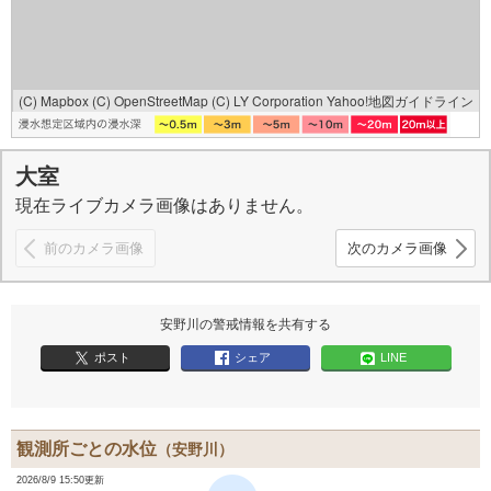
(C) Mapbox
(C) OpenStreetMap
(C) LY Corporation
Yahoo!地図ガイドライン
大室
現在ライブカメラ画像はありません。
前のカメラ画像
次のカメラ画像
安野川の警戒情報を共有する
ポスト
シェア
LINE
観測所ごとの水位
（安野川）
2026/8/9 15:50更新