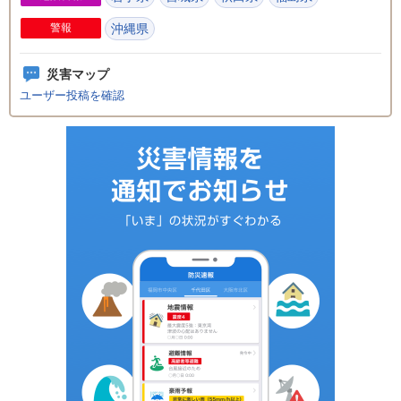
警報
沖縄県
災害マップ
ユーザー投稿を確認