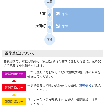
大室
平常
金田町
平常
基準水位について
各観測所で、水位があらかじめ設定された基準に達した場合に、色を変
えて危険度をお知らせします。
いつ氾濫してもおかしくない危険な状態。身の安全を
氾濫危険水位
確保してください。
一定時間後に氾濫の危険がある状態。
避難情報
を確認
避難判断水位
してください。
河川の水位上昇が見込まれる状態。最新情報に注意し
氾濫注意水位
てください。