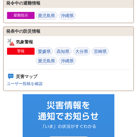
発令中の避難情報
避難指示
鹿児島県
沖縄県
発表中の防災情報
気象警報
警報
愛媛県
高知県
大分県
宮崎県
鹿児島県
沖縄県
災害マップ
ユーザー投稿を確認