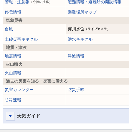
警報・注意報
避難情報・避難所の開設情報
（今後の推移）
停電情報
避難場所マップ
気象災害
台風
河川水位
（ライブカメラ）
土砂災害キキクル
洪水キキクル
地震・津波
地震情報
津波情報
火山噴火
火山情報
過去の災害を知る・災害に備える
災害カレンダー
防災手帳
防災速報
天気ガイド