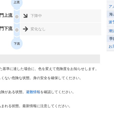
ア
海
門上流
下降中
波
門下流
変化なし
潮
季
お
た基準に達した場合に、色を変えて危険度をお知らせします。
しくない危険な状態。身の安全を確保してください。
危険がある状態。
避難情報
を確認してください。
込まれる状態。最新情報に注意してください。