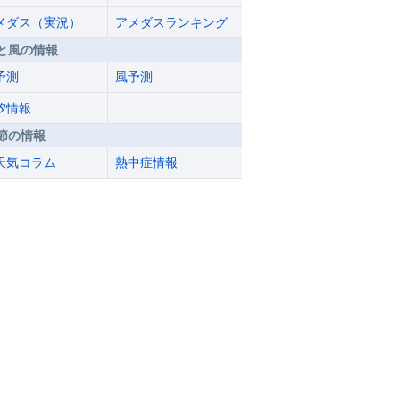
メダス（実況）
アメダスランキング
と風の情報
予測
風予測
汐情報
節の情報
天気コラム
熱中症情報