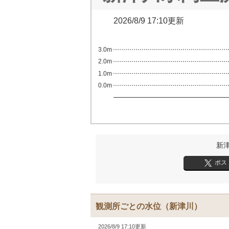
2026/8/9 17:10更新
3.0m
2.0m
1.0m
0.0m
新
ポス
観測所ごとの水位
（新津川）
2026/8/9 17:10更新