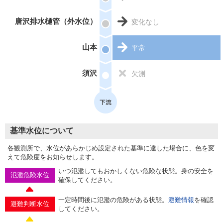
唐沢排水樋管（外水位）
変化なし
山本
平常
須沢
欠測
基準水位について
各観測所で、水位があらかじめ設定された基準に達した場合に、色を変
えて危険度をお知らせします。
いつ氾濫してもおかしくない危険な状態。身の安全を
氾濫危険水位
確保してください。
一定時間後に氾濫の危険がある状態。
避難情報
を確認
避難判断水位
してください。