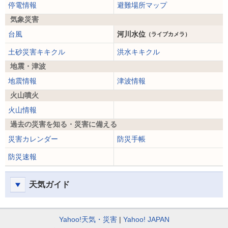
停電情報
避難場所マップ
気象災害
台風
河川水位
（ライブカメラ）
土砂災害キキクル
洪水キキクル
地震・津波
地震情報
津波情報
火山噴火
火山情報
過去の災害を知る・災害に備える
災害カレンダー
防災手帳
防災速報
天気ガイド
Yahoo!天気・災害
Yahoo! JAPAN