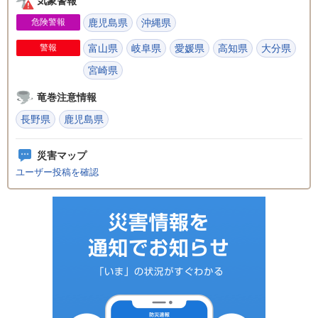
気象警報
危険警報
鹿児島県
沖縄県
警報
富山県
岐阜県
愛媛県
高知県
大分県
宮崎県
竜巻注意情報
長野県
鹿児島県
災害マップ
ユーザー投稿を確認