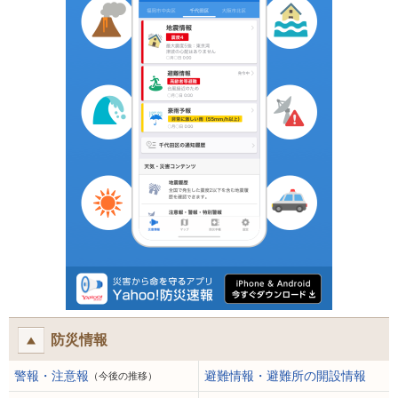
防災情報
警報・注意報
避難情報・避難所の開設情報
（今後の推移）