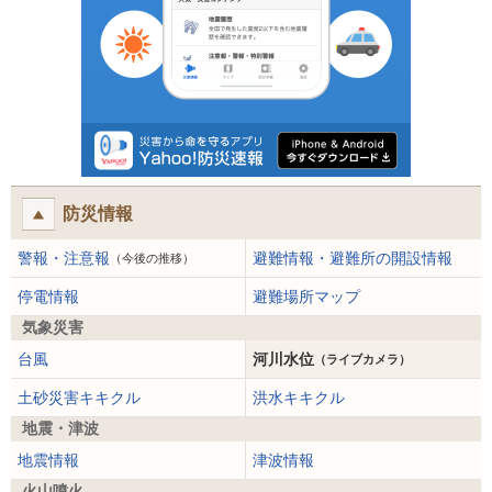
防災情報
警報・注意報
避難情報・避難所の開設情報
（今後の推移）
停電情報
避難場所マップ
気象災害
台風
河川水位
（ライブカメラ）
土砂災害キキクル
洪水キキクル
地震・津波
地震情報
津波情報
火山噴火