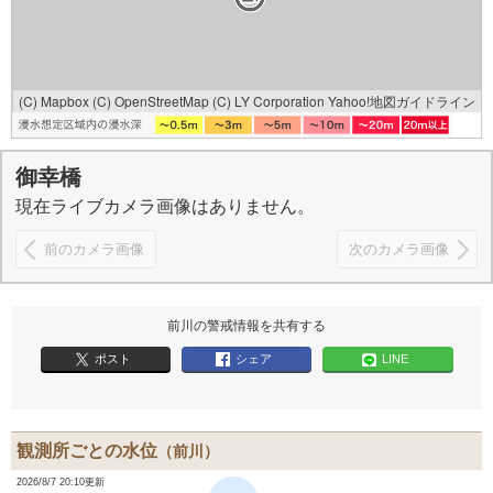
(C) Mapbox
(C) OpenStreetMap
(C) LY Corporation
Yahoo!地図ガイドライン
御幸橋
現在ライブカメラ画像はありません。
前のカメラ画像
次のカメラ画像
前川の警戒情報を共有する
ポスト
シェア
LINE
観測所ごとの水位
（前川）
2026/8/7 20:10更新