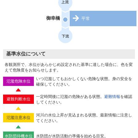
御幸橋
平常
基準水位について
各観測所で、水位があらかじめ設定された基準に達した場合に、色を変
えて危険度をお知らせします。
いつ氾濫してもおかしくない危険な状態。身の安全を
氾濫危険水位
確保してください。
一定時間後に氾濫の危険がある状態。
避難情報
を確認
避難判断水位
してください。
河川の水位上昇が見込まれる状態。最新情報に注意し
氾濫注意水位
てください。
水防団待機水位
水防団が水防活動の準備を始める目安。