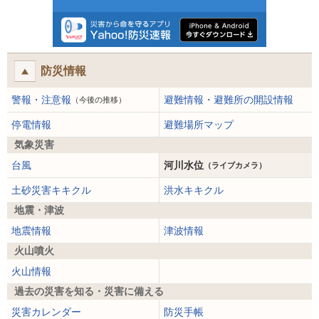
防災情報
警報・注意報
避難情報・避難所の開設情報
（今後の推移）
停電情報
避難場所マップ
気象災害
台風
河川水位
（ライブカメラ）
土砂災害キキクル
洪水キキクル
地震・津波
地震情報
津波情報
火山噴火
火山情報
過去の災害を知る・災害に備える
災害カレンダー
防災手帳