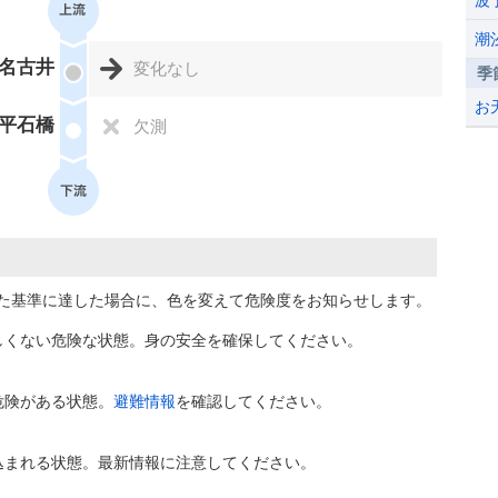
波
潮
名古井
変化なし
季
お
平石橋
欠測
た基準に達した場合に、色を変えて危険度をお知らせします。
しくない危険な状態。身の安全を確保してください。
危険がある状態。
避難情報
を確認してください。
込まれる状態。最新情報に注意してください。