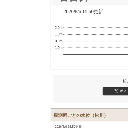
2026/8/6 15:50更新
2.0m
1.0m
0.0m
-1.0m
松
ポス
観測所ごとの水位
（松川）
2026/8/6 15:50更新