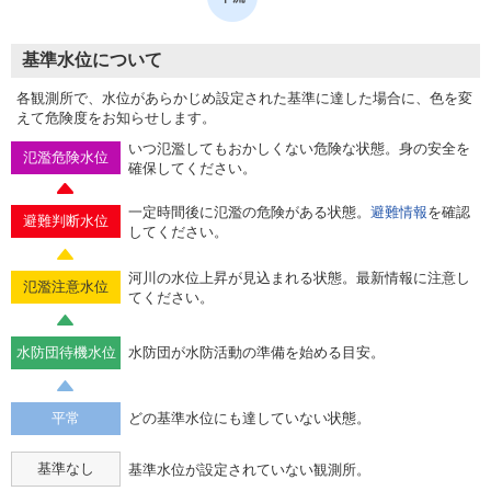
基準水位について
各観測所で、水位があらかじめ設定された基準に達した場合に、色を変
えて危険度をお知らせします。
いつ氾濫してもおかしくない危険な状態。身の安全を
氾濫危険水位
確保してください。
一定時間後に氾濫の危険がある状態。
避難情報
を確認
避難判断水位
してください。
河川の水位上昇が見込まれる状態。最新情報に注意し
氾濫注意水位
てください。
水防団待機水位
水防団が水防活動の準備を始める目安。
平常
どの基準水位にも達していない状態。
基準なし
基準水位が設定されていない観測所。