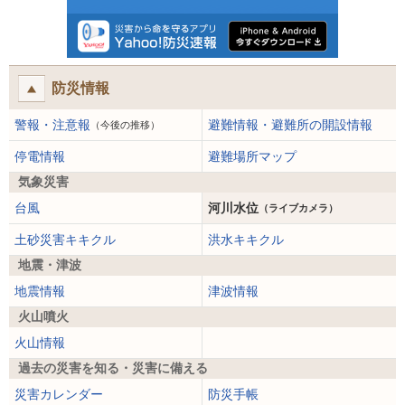
防災情報
警報・注意報
避難情報・避難所の開設情報
（今後の推移）
停電情報
避難場所マップ
気象災害
台風
河川水位
（ライブカメラ）
土砂災害キキクル
洪水キキクル
地震・津波
地震情報
津波情報
火山噴火
火山情報
過去の災害を知る・災害に備える
災害カレンダー
防災手帳