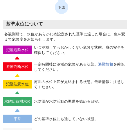
基準水位について
各観測所で、水位があらかじめ設定された基準に達した場合に、色を変
えて危険度をお知らせします。
いつ氾濫してもおかしくない危険な状態。身の安全を
氾濫危険水位
確保してください。
一定時間後に氾濫の危険がある状態。
避難情報
を確認
避難判断水位
してください。
河川の水位上昇が見込まれる状態。最新情報に注意し
氾濫注意水位
てください。
水防団待機水位
水防団が水防活動の準備を始める目安。
平常
どの基準水位にも達していない状態。