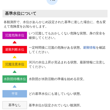
基準水位について
各観測所で、水位があらかじめ設定された基準に達した場合に、色を変
えて危険度をお知らせします。
いつ氾濫してもおかしくない危険な状態。身の安全を
氾濫危険水位
確保してください。
一定時間後に氾濫の危険がある状態。
避難情報
を確認
避難判断水位
してください。
河川の水位上昇が見込まれる状態。最新情報に注意し
氾濫注意水位
てください。
水防団待機水位
水防団が水防活動の準備を始める目安。
平常
どの基準水位にも達していない状態。
基準なし
基準水位が設定されていない観測所。