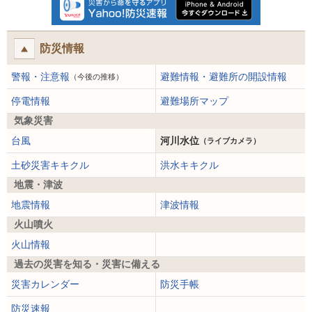
防災情報
警報・注意報
避難情報・避難所の開設情報
（今後の推移）
停電情報
避難場所マップ
気象災害
台風
河川水位
（ライブカメラ）
土砂災害キキクル
洪水キキクル
地震・津波
地震情報
津波情報
火山噴火
火山情報
過去の災害を知る・災害に備える
災害カレンダー
防災手帳
防災速報