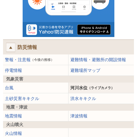
防災情報
警報・注意報
避難情報・避難所の開設情報
（今後の推移）
停電情報
避難場所マップ
気象災害
台風
河川水位
（ライブカメラ）
土砂災害キキクル
洪水キキクル
地震・津波
地震情報
津波情報
火山噴火
火山情報