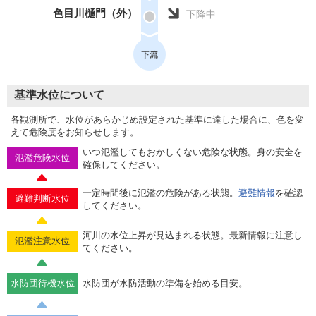
色目川樋門（外）
下降中
基準水位について
各観測所で、水位があらかじめ設定された基準に達した場合に、色を変
えて危険度をお知らせします。
いつ氾濫してもおかしくない危険な状態。身の安全を
氾濫危険水位
確保してください。
一定時間後に氾濫の危険がある状態。
避難情報
を確認
避難判断水位
してください。
河川の水位上昇が見込まれる状態。最新情報に注意し
氾濫注意水位
てください。
水防団待機水位
水防団が水防活動の準備を始める目安。