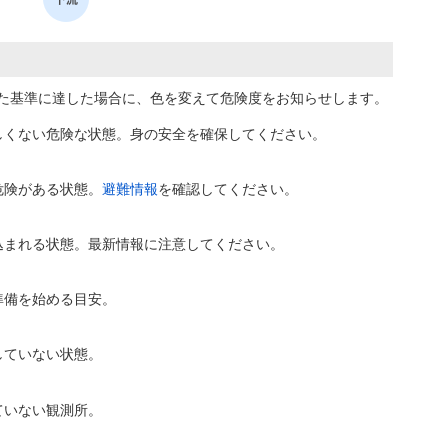
た基準に達した場合に、色を変えて危険度をお知らせします。
しくない危険な状態。身の安全を確保してください。
危険がある状態。
避難情報
を確認してください。
込まれる状態。最新情報に注意してください。
準備を始める目安。
していない状態。
ていない観測所。