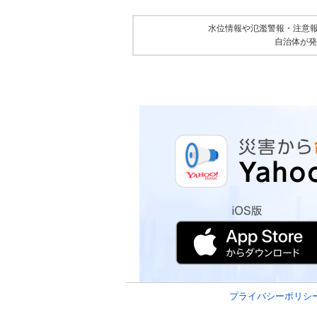
水位情報や氾濫警報・注意
自治体が発
プライバシーポリシ