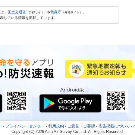
報は、
国土交通省
や
気象庁
、
（外部サイト）
（外部サイト）
表している情報を掲載しています。
ー
-
プライバシーセンター
-
利用規約
-
ご意見・ご要望
-
広告掲載について
-
Copyright (C) 2026 Asia Air Survey Co.,Ltd. All Rights Reserved.