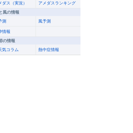
メダス（実況）
アメダスランキング
と風の情報
予測
風予測
汐情報
節の情報
天気コラム
熱中症情報