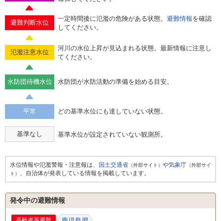
一定時間後に氾濫の危険がある状態。
避難情報
を確認
避難判断水位
してください。
河川の水位上昇が見込まれる状態。最新情報に注意し
氾濫注意水位
てください。
水防団待機水位
水防団が水防活動の準備を始める目安。
平常
どの基準水位にも達していない状態。
基準なし
基準水位が設定されていない観測所。
水位情報や氾濫警報・注意報は、
国土交通省
や
気象庁
（外部サイト）
（外部サイ
、自治体が発表している情報を掲載しています。
ト）
発令中の避難情報
高齢者等避難
鹿児島県