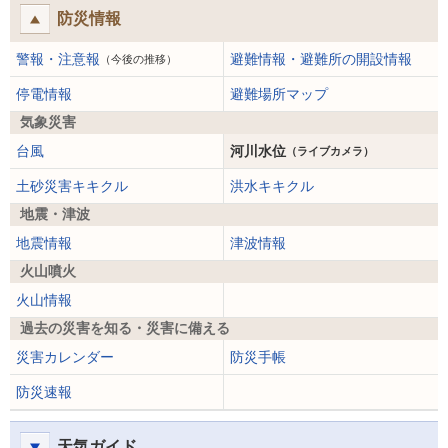
防災情報
警報・注意報
避難情報・避難所の開設情報
（今後の推移）
停電情報
避難場所マップ
気象災害
台風
河川水位
（ライブカメラ）
土砂災害キキクル
洪水キキクル
地震・津波
地震情報
津波情報
火山噴火
火山情報
過去の災害を知る・災害に備える
災害カレンダー
防災手帳
防災速報
天気ガイド