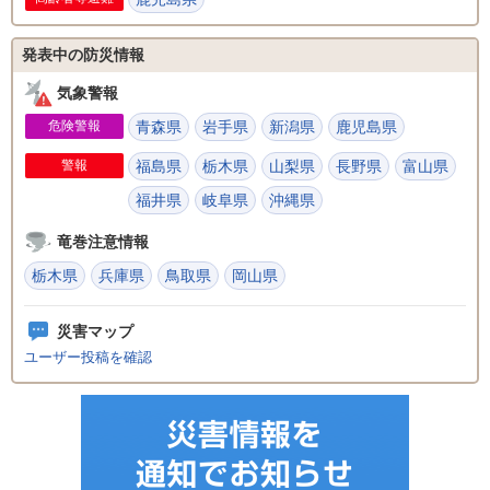
発表中の防災情報
気象警報
危険警報
青森県
岩手県
新潟県
鹿児島県
警報
福島県
栃木県
山梨県
長野県
富山県
福井県
岐阜県
沖縄県
竜巻注意情報
栃木県
兵庫県
鳥取県
岡山県
災害マップ
ユーザー投稿を確認