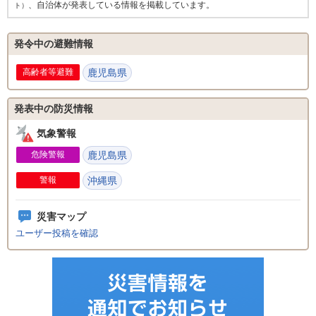
、自治体が発表している情報を掲載しています。
ト）
発令中の避難情報
高齢者等避難
鹿児島県
発表中の防災情報
気象警報
危険警報
鹿児島県
警報
沖縄県
災害マップ
ユーザー投稿を確認