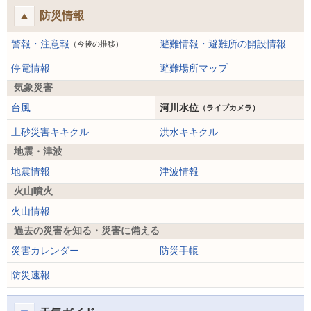
防災情報
警報・注意報
避難情報・避難所の開設情報
（今後の推移）
停電情報
避難場所マップ
気象災害
台風
河川水位
（ライブカメラ）
土砂災害キキクル
洪水キキクル
地震・津波
地震情報
津波情報
火山噴火
火山情報
過去の災害を知る・災害に備える
災害カレンダー
防災手帳
防災速報