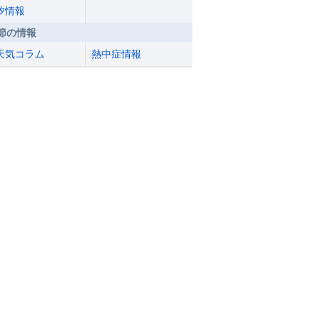
汐情報
節の情報
天気コラム
熱中症情報