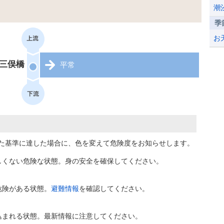
潮
季
お
三俣橋
平常
た基準に達した場合に、色を変えて危険度をお知らせします。
しくない危険な状態。身の安全を確保してください。
危険がある状態。
避難情報
を確認してください。
込まれる状態。最新情報に注意してください。