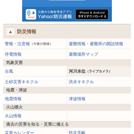
防災情報
警報・注意報
避難情報・避難所の開設情報
（今後の推移）
停電情報
避難場所マップ
気象災害
台風
河川水位
（ライブカメラ）
土砂災害キキクル
洪水キキクル
地震・津波
地震情報
津波情報
火山噴火
火山情報
過去の災害を知る・災害に備える
災害カレンダー
防災手帳