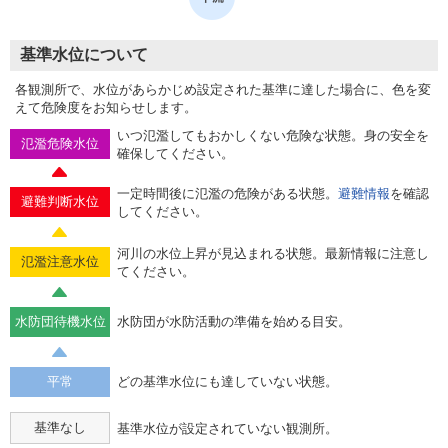
基準水位について
各観測所で、水位があらかじめ設定された基準に達した場合に、色を変
えて危険度をお知らせします。
いつ氾濫してもおかしくない危険な状態。身の安全を
氾濫危険水位
確保してください。
一定時間後に氾濫の危険がある状態。
避難情報
を確認
避難判断水位
してください。
河川の水位上昇が見込まれる状態。最新情報に注意し
氾濫注意水位
てください。
水防団待機水位
水防団が水防活動の準備を始める目安。
平常
どの基準水位にも達していない状態。
基準なし
基準水位が設定されていない観測所。