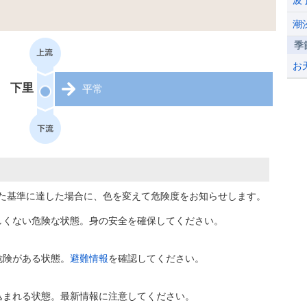
波
潮
季
お
下里
平常
た基準に達した場合に、色を変えて危険度をお知らせします。
しくない危険な状態。身の安全を確保してください。
危険がある状態。
避難情報
を確認してください。
込まれる状態。最新情報に注意してください。