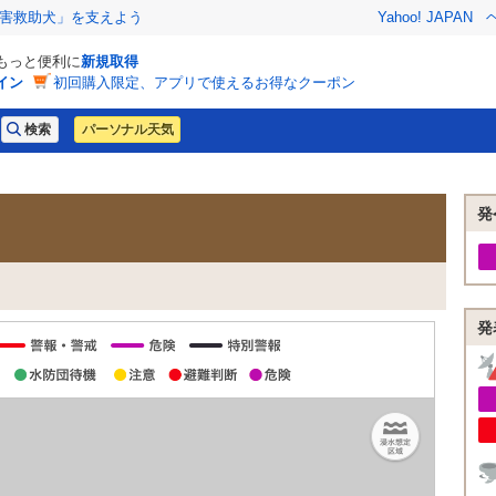
害救助犬」を支えよう
Yahoo! JAPAN
でもっと便利に
新規取得
イン
初回購入限定、アプリで使えるお得なクーポン
パーソナル天気
発
発