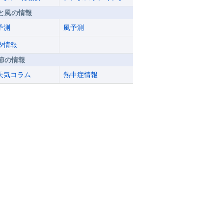
と風の情報
予測
風予測
汐情報
節の情報
天気コラム
熱中症情報