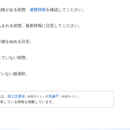
危険がある状態。
避難情報
を確認してください。
込まれる状態。最新情報に注意してください。
準備を始める目安。
していない状態。
ていない観測所。
報は、
国土交通省
や
気象庁
、
（外部サイト）
（外部サイト）
表している情報を掲載しています。