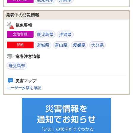
発表中の防災情報
気象警報
危険警報
鹿児島県
沖縄県
警報
宮城県
富山県
愛媛県
大分県
竜巻注意情報
鹿児島県
災害マップ
ユーザー投稿を確認