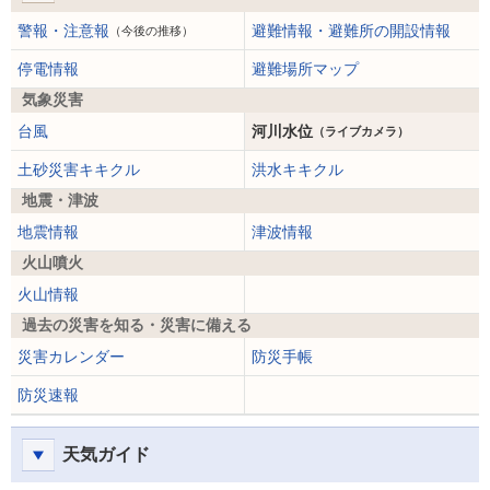
警報・注意報
避難情報・避難所の開設情報
（今後の推移）
停電情報
避難場所マップ
気象災害
台風
河川水位
（ライブカメラ）
土砂災害キキクル
洪水キキクル
地震・津波
地震情報
津波情報
火山噴火
火山情報
過去の災害を知る・災害に備える
災害カレンダー
防災手帳
防災速報
天気ガイド