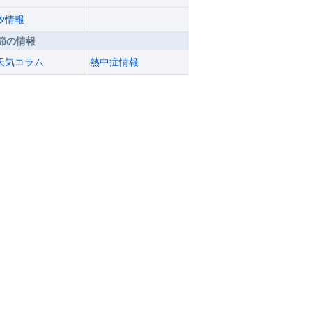
汐情報
節の情報
天気コラム
熱中症情報