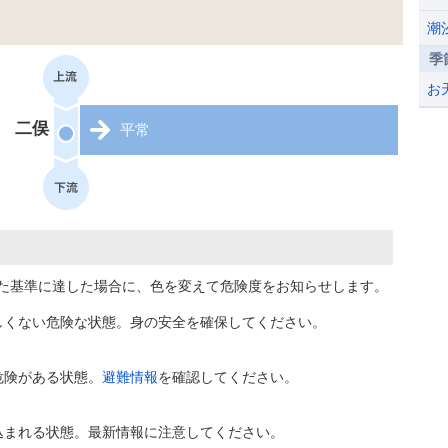
潮
季
お
二俣
平常
た基準に達した場合に、色を変えて危険度をお知らせします。
しくない危険な状態。身の安全を確保してください。
危険がある状態。
避難情報
を確認してください。
込まれる状態。最新情報に注意してください。